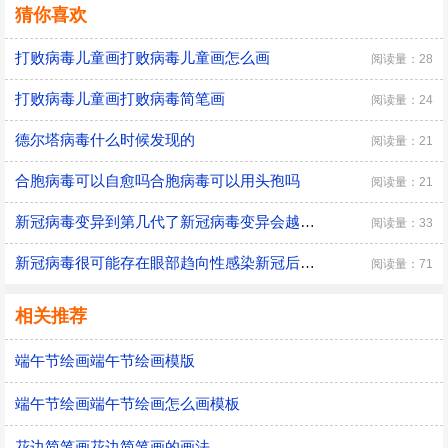
猜你喜欢
打败病毒儿童画打败病毒儿童画怎么画
阅读量：28
打败病毒儿童画打败病毒简笔画
阅读量：24
德尔塔病毒什么时候发现的
阅读量：21
合胞病毒可以自愈吗合胞病毒可以用头孢吗
阅读量：21
新冠病毒变异到第几代了新冠病毒变异会越来越弱吗
阅读量：33
新冠病毒很可能存在眼部趋向性感染新冠后眼睛不适怎么办
阅读量：71
相关推荐
端午节绘画端午节绘画模版
端午节绘画端午节绘画怎么画模板
花边简笔画花边简笔画的画法