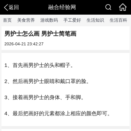
融合经验网
返回
首页
美食营养
游戏数码
手工爱好
生活知识
生活百科
男护士怎么画 男护士简笔画
2026-04-21 23:42:27
1、首先画男护士的头和帽子。
2、然后画男护士眼睛和戴口罩的脸。
3、接着画男护士的身体、手和脚。
4、最后把画好的元素都涂上相应的颜色即可。