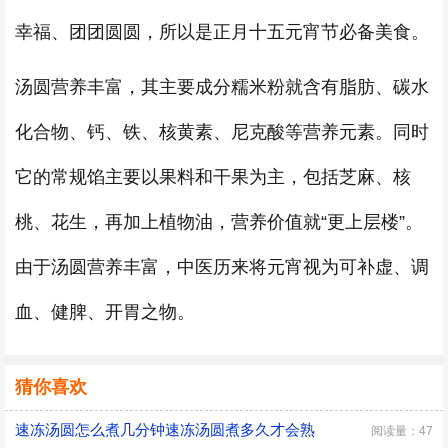
幸福、团团圆圆，所以是正月十五元宵节必备美食。
汤圆营养丰富，其主要成分糯米粉就含有脂肪、碳水
化合物、钙、铁、核黄素、尼克酸等营养元素。同时
它的常规馅主要以果料和干果为主，包括芝麻、核
桃、花生，再加上植物油，营养价值就“更上层楼”。
由于汤圆营养丰富，中医历来将元宵视为可补虚、调
血、健脾、开胃之物。
猜你喜欢
速冻汤圆怎么煮几分钟速冻汤圆煮多久才会熟
阅读量：47