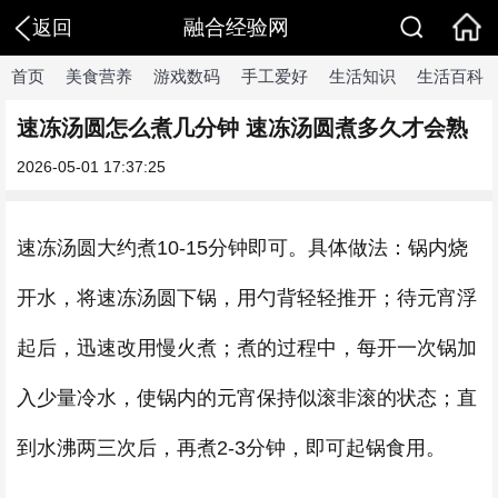
融合经验网
返回
首页
美食营养
游戏数码
手工爱好
生活知识
生活百科
速冻汤圆怎么煮几分钟 速冻汤圆煮多久才会熟
2026-05-01 17:37:25
速冻汤圆大约煮10-15分钟即可。具体做法：锅内烧
开水，将速冻汤圆下锅，用勺背轻轻推开；待元宵浮
起后，迅速改用慢火煮；煮的过程中，每开一次锅加
入少量冷水，使锅内的元宵保持似滚非滚的状态；直
到水沸两三次后，再煮2-3分钟，即可起锅食用。