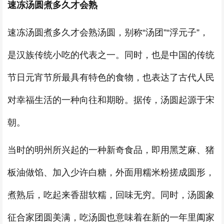
速冻汤圆煮多久才会熟
速冻汤圆煮多久才会熟汤圆，别称“汤团”“浮元子”，
是汉族传统小吃的代表之一。同时，也是中国的传统
节日元宵节所最具有特色的食物，也表达了古代人民
对幸福生活的一种向往和期盼。据传，汤圆起源于宋
朝。
当时的明州所兴起的一种新奇食品，即用黑芝麻、猪
板油做馅、加入少许白糖，外面用糯米粉搓成圆形，
煮熟后，吃起来香甜软糯，回味无穷。同时，汤圆象
征合家团圆美满，吃汤圆也意味着在新的一年里阖家