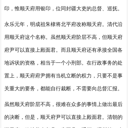
印，惟顺天府用银印，位同封疆大吏的总督、巡抚。
永乐元年，明成祖朱棣将北平府改称顺天府。清代沿
用顺天府这个名称。虽然顺天府阶层不高，但顺天府
府尹可以直接上殿面君。而且顺天府还有承接全国各
地诉状的资格，相当于一个小刑部。在行政事务的处
置上，顺天府府尹拥有当机立断的权力，只要不是事
关重大的要务，都能自行裁断，不需要向总督汇报。
虽然顺天府阶层不高，很难在众多的事情上做出最后
的决断，但是，顺天府尹可以直接上殿面君。清朝的