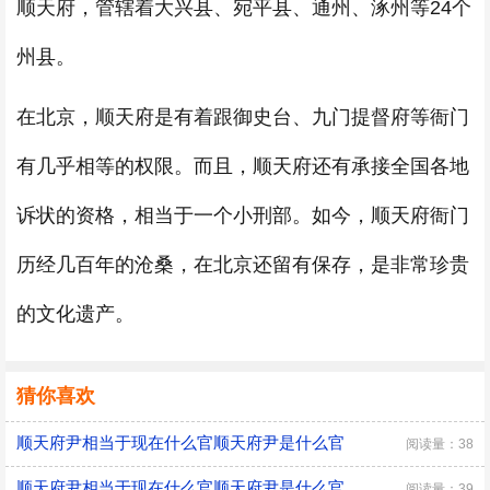
顺天府，管辖着大兴县、宛平县、通州、涿州等24个
州县。
在北京，顺天府是有着跟御史台、九门提督府等衙门
有几乎相等的权限。而且，顺天府还有承接全国各地
诉状的资格，相当于一个小刑部。如今，顺天府衙门
历经几百年的沧桑，在北京还留有保存，是非常珍贵
的文化遗产。
猜你喜欢
顺天府尹相当于现在什么官顺天府尹是什么官
阅读量：38
顺天府尹相当于现在什么官顺天府尹是什么官
阅读量：39