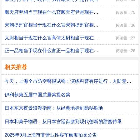
顺天府尹相当于现在什么官顺天府尹是现在的什么级别
阅读量：75
宋朝提刑官相当于现在什么官宋朝提刑官相当于现在什么官职
阅读量：36
太尉相当于现在什么官高俅太尉相当于现在什么官
阅读量：27
正一品相当于现在什么官正一品相当于现在什么官职
阅读量：28
相关推荐
今天，上海全市防空警报试鸣！演练科普有序进行，人防意识“声入人心”
伊利获第五届中国质量奖提名奖
日本东京夜景浪漫指南：从经典地标到隐秘胜地
日本和菓子物语：从日本宫廷御膳到现代创新的甜蜜传承
2025年9月上海市非营业性客车额度拍卖公告