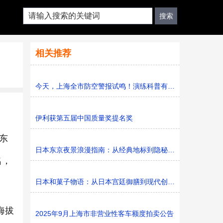
相关推荐
今天，上海全市防空警报试鸣！演练科普有序进行，人防意识“
伊利获第五届中国质量奖提名奖
东
日本东京夜景浪漫指南：从经典地标到隐秘胜地
名，
日本和菓子物语：从日本宫廷御膳到现代创新的甜蜜传承
海拔
2025年9月上海市非营业性客车额度拍卖公告