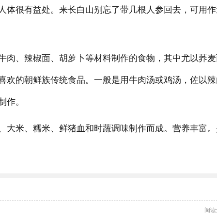
人体很有益处。来长白山别忘了带几根人参回去，可用作
牛肉、辣椒面、胡萝卜等材料制作的食物，其中尤以荞麦
喜欢的朝鲜族传统食品。一般是用牛肉汤或鸡汤，佐以辣
制作。
、大米、糯米、鲜猪血和时蔬调味制作而成。营养丰富。
阅读