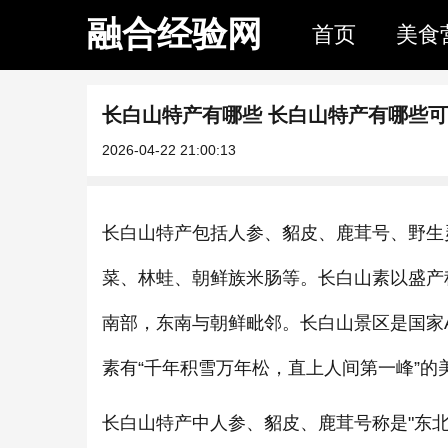
融合经验网
首页
美食
长白山特产有哪些 长白山特产有哪些
2026-04-22 21:00:13
长白山特产包括人参、貂皮、鹿茸号、野生
菜、林蛙、朝鲜族米肠等。长白山素以盛产
南部，东南与朝鲜毗邻。长白山景区是国家
素有“千年积雪万年松，直上人间第一峰”的
长白山特产中人参、貂皮、鹿茸号称是"东