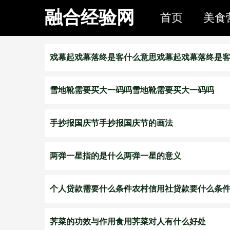
融合经验网
首页
美食
戏幕起戏幕落终是客什么意思戏幕起戏幕落终是
雪地靴需要买大一码吗雪地靴需要买大一码吗
手抄报国庆节手抄报国庆节的画法
两弹一星指的是什么两弹一星的意义
个人贷款需要什么条件农村信用社贷款要什么条
荠菜的功效与作用食用荠菜对人有什么好处