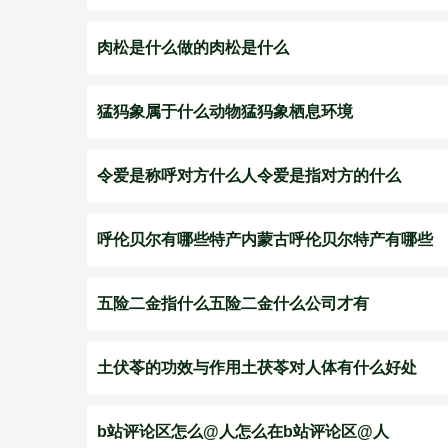
肉松是什么做的肉松是什么
猛犸象属于什么动物猛犸象栖息环境
令爱是称呼对方什么人令爱是指对方的什么
呼伦贝尔有哪些特产内蒙古呼伦贝尔特产有哪些
五险二金指什么五险二金什么公司才有
土伏苓的功效与作用土茯苓对人体有什么好处
b站评论区怎么@人怎么在b站评论区@人