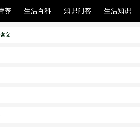
营养
生活百科
知识问答
生活知识
客含义
件