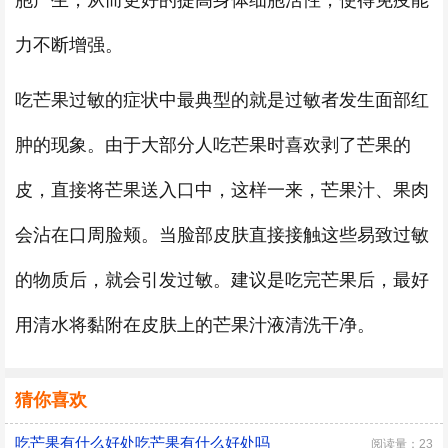
胞产生，从而更好的提高身体细胞活性，使得免疫能
力不断增强。
吃芒果过敏的症状中最典型的就是过敏者发生面部红
肿的现象。由于大部分人吃芒果时喜欢剥了芒果的
皮，直接将芒果送入口中，这样一来，芒果汁、果肉
会沾在口周脸颊。当脸部皮肤直接接触这些易致过敏
的物质后，就会引发过敏。建议是吃完芒果后，最好
用清水将黏附在皮肤上的芒果汁液清洗干净。
猜你喜欢
吃芒果有什么好处吃芒果有什么好处吗
阅读量：23