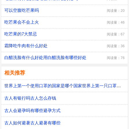
可以空腹吃芒果吗
阅读量：20
吃芒果会不会上火
阅读量：46
吃芒果的7大禁忌
阅读量：67
霜降吃牛肉有什么好处
阅读量：36
白醋洗脸有什么好处用白醋洗脸有哪些好处
阅读量：76
相关推荐
世界上第一个使用口罩的国家是哪个国家世界上第一只口罩是谁发明的
古人有银行吗古人怎么存钱
古人会避孕吗有哪些避孕方式
古人如何避暑古人避暑有哪些