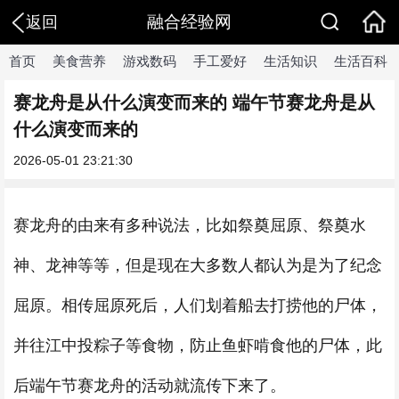
融合经验网
返回
首页
美食营养
游戏数码
手工爱好
生活知识
生活百科
赛龙舟是从什么演变而来的 端午节赛龙舟是从
什么演变而来的
2026-05-01 23:21:30
赛龙舟的由来有多种说法，比如祭奠屈原、祭奠水
神、龙神等等，但是现在大多数人都认为是为了纪念
屈原。相传屈原死后，人们划着船去打捞他的尸体，
并往江中投粽子等食物，防止鱼虾啃食他的尸体，此
后端午节赛龙舟的活动就流传下来了。