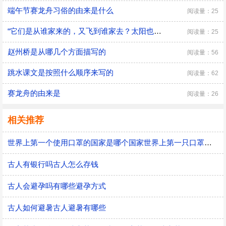
端午节赛龙舟习俗的由来是什么
阅读量：25
“它们是从谁家来的，又飞到谁家去？太阳也不知道。”修辞手法
阅读量：25
赵州桥是从哪几个方面描写的
阅读量：56
跳水课文是按照什么顺序来写的
阅读量：62
赛龙舟的由来是
阅读量：26
相关推荐
世界上第一个使用口罩的国家是哪个国家世界上第一只口罩是谁发明的
古人有银行吗古人怎么存钱
古人会避孕吗有哪些避孕方式
古人如何避暑古人避暑有哪些