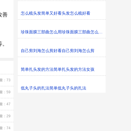
怎么梳头发简单又好看头发怎么梳好看
改善
珍珠面膜三部曲怎么用珍珠面膜三部曲怎么用要洗吗
等。
自己剪刘海怎么剪好看自己剪刘海怎么剪
简单扎头发的方法简单扎头发的方法女孩
量：73
低丸子头的扎法简单低丸子头的扎法
量：59
量：47
量：29
量：74