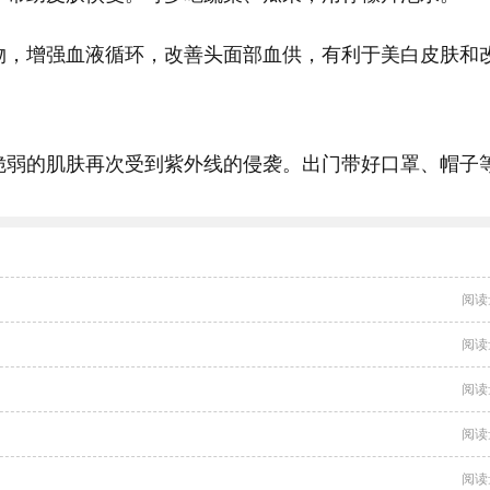
物，增强血液循环，改善头面部血供，有利于美白皮肤和
脆弱的肌肤再次受到紫外线的侵袭。出门带好口罩、帽子
阅读
阅读
阅读
阅读
阅读