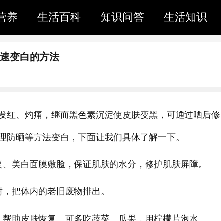
营养
生活百科
知识问答
生活知识
快速变白的方法
发红、灼痛，继而黑色素沉淀使皮肤变黑，可通过晒后修
理防晒等方法变白，下面让我们具体了解一下。
复、美白面膜敷脸，保证肌肤的水分，修护肌肤屏障。
谢，把体内的老旧废物排出。
，帮助皮肤恢复。可多吃蔬菜、瓜果，用柠檬片泡水。