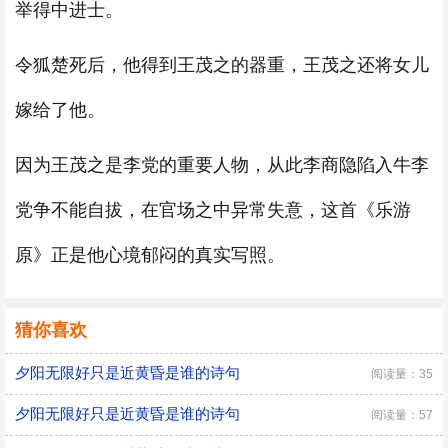
举得中进士。
令狐楚死后，他得到王茂之的器重，王茂之还将女儿
嫁给了他。
因为王茂之是李党的重要人物，从此李商隐陷入牛李
党争不能自拔，在官场之中异常失意，这首《乐游
原》正是他心境郁闷的真实写照。
猜你喜欢
夕阳无限好只是近黄昏是谁的诗句
阅读量：35
夕阳无限好只是近黄昏是谁的诗句
阅读量：57