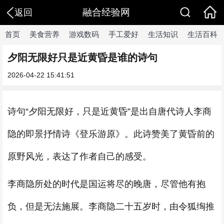
融合经验网
返回
首页
美食营养
游戏数码
手工爱好
生活知识
生活百科
夕阳无限好只是近黄昏是谁的诗句
2026-04-22 15:41:51
诗句“夕阳无限好，只是近黄昏”是出自唐代诗人李商
隐的即景抒情诗《登乐游原》。此诗赞美了黄昏前的
原野风光，表达了作者自己的感受。
李商隐所处的时代是国运将尽的晚唐，尽管他有抱
负，但是无法施展。李商隐二十五岁时，由令狐绹推