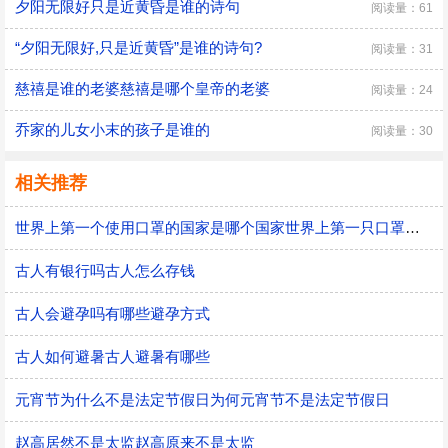
夕阳无限好只是近黄昏是谁的诗句
阅读量：61
“夕阳无限好,只是近黄昏”是谁的诗句?
阅读量：31
慈禧是谁的老婆慈禧是哪个皇帝的老婆
阅读量：24
乔家的儿女小末的孩子是谁的
阅读量：30
相关推荐
世界上第一个使用口罩的国家是哪个国家世界上第一只口罩是谁发明的
古人有银行吗古人怎么存钱
古人会避孕吗有哪些避孕方式
古人如何避暑古人避暑有哪些
元宵节为什么不是法定节假日为何元宵节不是法定节假日
赵高居然不是太监赵高原来不是太监