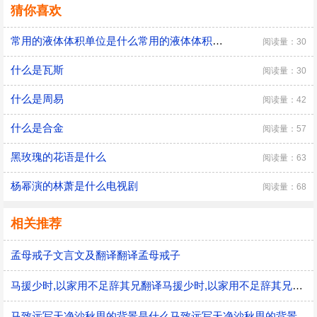
猜你喜欢
常用的液体体积单位是什么常用的液体体积单位
阅读量：30
什么是瓦斯
阅读量：30
什么是周易
阅读量：42
什么是合金
阅读量：57
黑玫瑰的花语是什么
阅读量：63
杨幂演的林萧是什么电视剧
阅读量：68
相关推荐
孟母戒子文言文及翻译翻译孟母戒子
马援少时,以家用不足辞其兄翻译马援少时,以家用不足辞其兄的意思
马致远写天净沙秋思的背景是什么马致远写天净沙秋思的背景