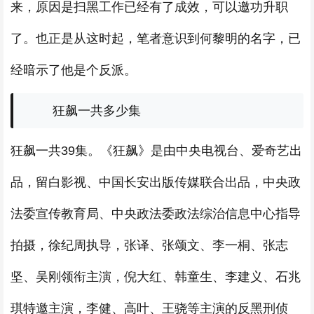
来，原因是扫黑工作已经有了成效，可以邀功升职
了。也正是从这时起，笔者意识到何黎明的名字，已
经暗示了他是个反派。
狂飙一共多少集
狂飙一共39集。《狂飙》是由中央电视台、爱奇艺出
品，留白影视、中国长安出版传媒联合出品，中央政
法委宣传教育局、中央政法委政法综治信息中心指导
拍摄，徐纪周执导，张译、张颂文、李一桐、张志
坚、吴刚领衔主演，倪大红、韩童生、李建义、石兆
琪特邀主演，李健、高叶、王骁等主演的反黑刑侦