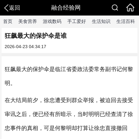
融合经验网
返回
首页
美食营养
游戏数码
手工爱好
生活知识
生活百科
狂飙最大的保护伞是谁
2026-04-23 04:34:17
狂飙最大的保护伞是临江省委政法委常务副书记何黎
明。
在大结局前夕，徐忠遭受到群众举报，被迫回去接受
审讯之后，便已经有所暗示，当时明明已经查清了徐
忠事件的真相，可是何黎明却打算让徐忠直接撤回