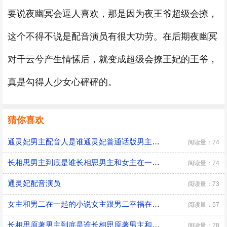
要说夜幽冥会逗人喜欢，那是因为夜王爷超级会撩，
这个不得不说是配音演员有很大功劳。在后期夜幽冥
对千云兮产生情愫后，就变成超级会撩王妃的王爷，
真是勾得人少女心砰砰的。
猜你喜欢
通灵妃男主配音人是谁通灵妃普通话版男主配音
阅读量：74
长相思男主到底是谁长相思男主和女主在一起了吗
阅读量：74
通灵妃配音演员
阅读量：73
女主和男二在一起的小说女主跟男二幸福在一起的小说
阅读量：57
长相思原著男主到底是谁长相思原著男主和女主有没有在一起
阅读量：78