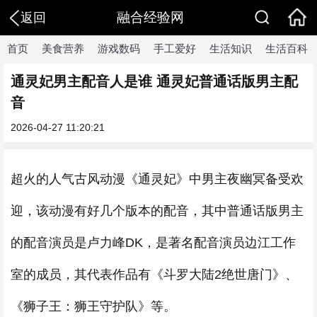
融合经验网
返回
首页
美食营养
游戏数码
手工爱好
生活知识
生活百科
通灵妃男主配音人是谁 通灵妃普通话版男主配
音
2026-04-27 11:20:21
超火的人气古风动漫《通灵妃》中男主夜幽冥备受欢
迎，该动漫有好几个版本的配音，其中普通话版男主
的配音演员是卢力峰DK，是著名配音演员边江工作
室的成员，其代表作品有《斗罗大陆2绝世唐门》、
《狮子王：狮王守护队》等。