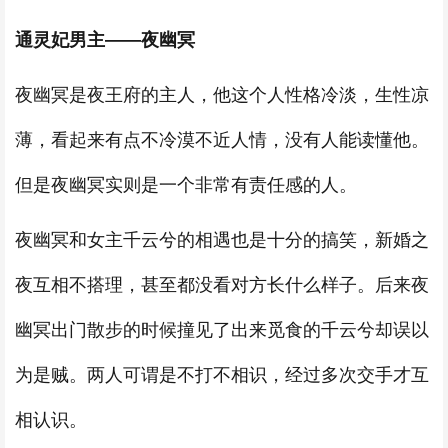
通灵妃男主——夜幽冥
夜幽冥是夜王府的主人，他这个人性格冷淡，生性凉
薄，看起来有点不冷漠不近人情，没有人能读懂他。
但是夜幽冥实则是一个非常有责任感的人。
夜幽冥和女主千云兮的相遇也是十分的搞笑，新婚之
夜互相不搭理，甚至都没看对方长什么样子。后来夜
幽冥出门散步的时候撞见了出来觅食的千云兮却误以
为是贼。两人可谓是不打不相识，经过多次交手才互
相认识。