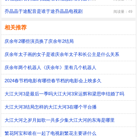
乔晶晶于途配音是谁于途乔晶晶电视剧
阅读量：49
相关推荐
庆余年2哪些演员换了庆余年2结局
庆余年太子画的女子是谁庆余年太子和长公主是什么关系
庆余年两个机器人《庆余年》里有几个机器人
2024春节档电影有哪些春节档的电影会上映多久
大江大河3是最后一季吗大江大河3宋运辉和梁思申结婚了吗
大江大河3结局怎样的大江大河3在哪个平台播
大江大河之岁月如歌一共多少集大江大河的东海是哪里
繁花阿宝和谁在一起了电视剧繁花主要讲什么