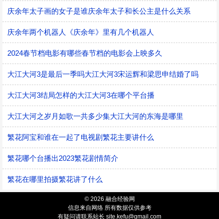
庆余年太子画的女子是谁庆余年太子和长公主是什么关系
庆余年两个机器人《庆余年》里有几个机器人
2024春节档电影有哪些春节档的电影会上映多久
大江大河3是最后一季吗大江大河3宋运辉和梁思申结婚了吗
大江大河3结局怎样的大江大河3在哪个平台播
大江大河之岁月如歌一共多少集大江大河的东海是哪里
繁花阿宝和谁在一起了电视剧繁花主要讲什么
繁花哪个台播出2023繁花剧情简介
繁花在哪里拍摄繁花讲了什么
© 2026 融合经验网
信息来自网络 所有数据仅供参考
有疑问请联系站长 site.kefu@gmail.com