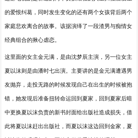
的爱恨纠葛，同时发生变化的还有两个女孩背后两个
家庭悲欢离合的故事。该据演绎了一段渣男与痴情女
经典组合的揪心虐恋。
这里面的女主金元满，是由沈梦辰主演，另一位女主
夏以沫则是由潘时七出演。主要讲的是金元满遭遇男
友抛弃，走投无路的时候发现自己在出生的时候被抱
错，她发现后准备扭转命运回到夏家，回到夏家后暗
中更换夏以沫负责的新书封面给出版社造成损失，借
此将夏以沫赶出出版社，而夏以沫这边回到金家，夏