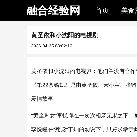
融合经验网
首页
美食
黄圣依和小沈阳的电视剧
2026-04-25 08:02:16
黄圣依和小沈阳的电视剧：他们并没有合作
《第22条婚规》是由黄圣依、宋小宝、张钧
爱情故事。
“黄金剩女”李悦瞳在一次次相亲无果之下
李悦瞳在“死党”丁灿的劝说下，只好求救于