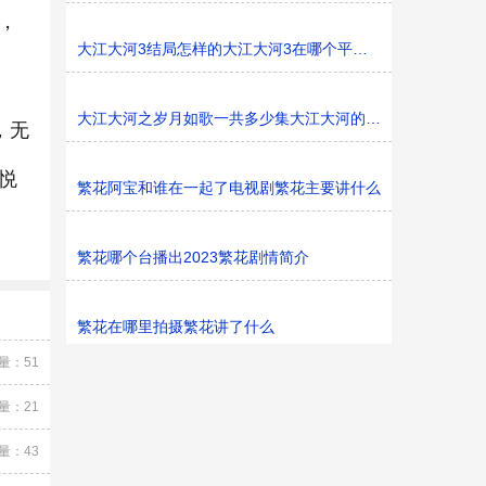
，
大江大河3结局怎样的大江大河3在哪个平台播
大江大河之岁月如歌一共多少集大江大河的东海是哪里
，无
悦
繁花阿宝和谁在一起了电视剧繁花主要讲什么
繁花哪个台播出2023繁花剧情简介
繁花在哪里拍摄繁花讲了什么
量：51
量：21
量：43