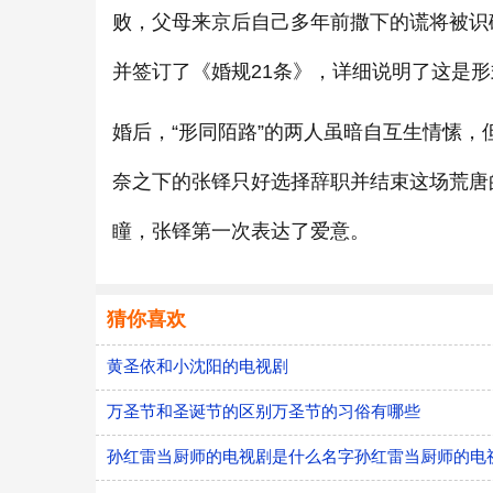
败，父母来京后自己多年前撒下的谎将被识
并签订了《婚规21条》，详细说明了这是
婚后，“形同陌路”的两人虽暗自互生情愫，
奈之下的张铎只好选择辞职并结束这场荒唐
瞳，张铎第一次表达了爱意。
猜你喜欢
黄圣依和小沈阳的电视剧
万圣节和圣诞节的区别万圣节的习俗有哪些
孙红雷当厨师的电视剧是什么名字孙红雷当厨师的电