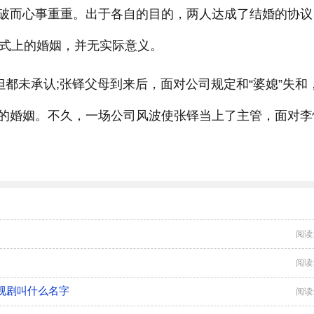
破而心事重重。出于各自的目的，两人达成了结婚的协议
形式上的婚姻，并无实际意义。
但都未承认;张铎父母到来后，面对公司规定和“婆媳”失和
的婚姻。不久，一场公司风波使张铎当上了主管，面对李
阅读
阅读
视剧叫什么名字
阅读