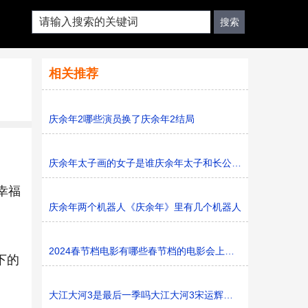
相关推荐
庆余年2哪些演员换了庆余年2结局
庆余年太子画的女子是谁庆余年太子和长公主是什么关系
幸福
庆余年两个机器人《庆余年》里有几个机器人
2024春节档电影有哪些春节档的电影会上映多久
下的
大江大河3是最后一季吗大江大河3宋运辉和梁思申结婚了吗