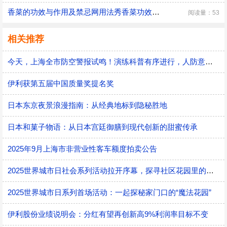
香菜的功效与作用及禁忌网用法秀香菜功效与作用及禁忌
阅读量：53
相关推荐
今天，上海全市防空警报试鸣！演练科普有序进行，人防意识“声入人心”
伊利获第五届中国质量奖提名奖
日本东京夜景浪漫指南：从经典地标到隐秘胜地
日本和菓子物语：从日本宫廷御膳到现代创新的甜蜜传承
2025年9月上海市非营业性客车额度拍卖公告
2025世界城市日社会系列活动拉开序幕，探寻社区花园里的智慧应用
2025世界城市日系列首场活动：一起探秘家门口的“魔法花园”
伊利股份业绩说明会：分红有望再创新高9%利润率目标不变