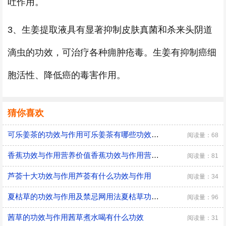
吐作用。
3、生姜提取液具有显著抑制皮肤真菌和杀来头阴道
滴虫的功效，可治疗各种痈肿疮毒。生姜有抑制癌细
胞活性、降低癌的毒害作用。
猜你喜欢
可乐姜茶的功效与作用可乐姜茶有哪些功效与作用
阅读量：68
香蕉功效与作用营养价值香蕉功效与作用营养价值是
阅读量：81
芦荟十大功效与作用芦荟有什么功效与作用
阅读量：34
夏枯草的功效与作用及禁忌网用法夏枯草功效与作用及禁忌网用法秀
阅读量：96
茜草的功效与作用茜草煮水喝有什么功效
阅读量：31