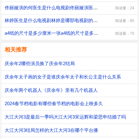
佟丽娅演的何医生是什么电视剧佟丽娅演医生的电视剧叫什么名字
阅读量：24
林婷医生是什么电视剧林婷是哪部电视剧的人物
阅读量：85
a4纸的尺寸是多少厘米一张a4纸的尺寸是多少厘米
阅读量：70
相关推荐
庆余年2哪些演员换了庆余年2结局
庆余年太子画的女子是谁庆余年太子和长公主是什么关系
庆余年两个机器人《庆余年》里有几个机器人
2024春节档电影有哪些春节档的电影会上映多久
大江大河3是最后一季吗大江大河3宋运辉和梁思申结婚了吗
大江大河3结局怎样的大江大河3在哪个平台播